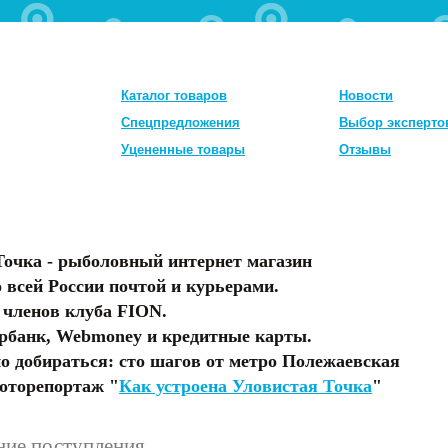
Каталог товаров
Новости
Спецпредложения
Выбор эксперто
Уцененные товары
Отзывы
Точка - рыболовный интернет магазин
 всей России почтой и курьерами.
 членов клуба FION.
рбанк, Webmoney и кредитные карты.
о добираться: сто шагов от метро Полежаевская
оторепортаж "
Как устроена Уловистая Точка
"
ние поступления