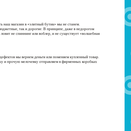
ь наш магазин в «элитный бутик» мы не станем.
джетные, так и дорогие. В принципе, даже в недорогом
 ловит не спиннинг или воблер, и не существует «волшебная
 дефектов мы вернем деньги или поменяем купленный товар.
ску и прочую мелочевку отправляем в фирменных коробках