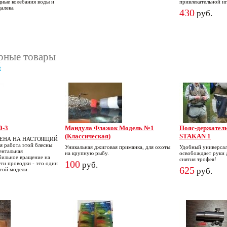
щные колебания воды и
привлекательной и
далека
430
руб.
рные товары
е
0-3
Мандула Флажок Модель №1
Пояс-держател
(Классическая)
STAKAN 1
ЦЕНА НА НАСТОЯЩИЙ
я работа этой блесны
Уникальная джиговая приманка, для охоты
Удобный универсал
ентальная
на крупную рыбу.
освобождает руки 
абильное вращение на
снятия трофея!
100
сти проводки - это один
руб.
625
этой модели.
руб.