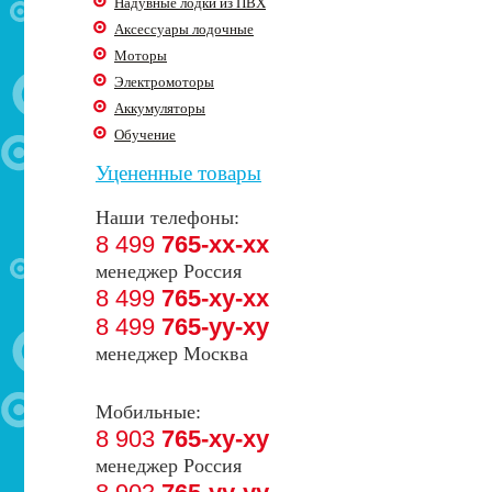
Надувные лодки из ПВХ
Аксессуары лодочные
Моторы
Электромоторы
Аккумуляторы
Обучение
Уцененные товары
Наши телефоны:
8 499
765-xx-xx
менеджер Россия
8 499
765-xy-xx
8 499
765-yy-xy
менеджер Москва
Мобильные:
8 903
765-xy-xy
менеджер Россия