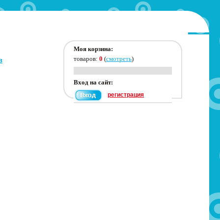
Моя корзина:
товаров:
0
(
смотреть
)
в
Вход на сайт:
регистрация