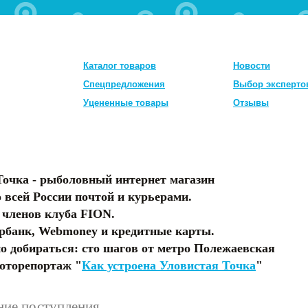
Каталог товаров
Новости
Спецпредложения
Выбор эксперто
Уцененные товары
Отзывы
Точка - рыболовный интернет магазин
 всей России почтой и курьерами.
 членов клуба FION.
рбанк, Webmoney и кредитные карты.
о добираться: сто шагов от метро Полежаевская
оторепортаж "
Как устроена Уловистая Точка
"
ние поступления