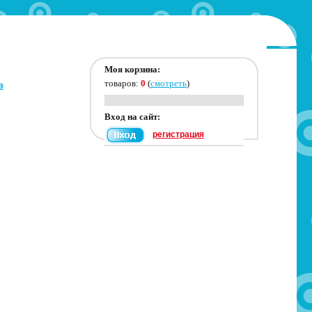
Моя корзина:
товаров:
0
(
смотреть
)
в
Вход на сайт:
регистрация