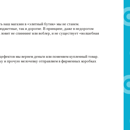
ь наш магазин в «элитный бутик» мы не станем.
джетные, так и дорогие. В принципе, даже в недорогом
 ловит не спиннинг или воблер, и не существует «волшебная
 дефектов мы вернем деньги или поменяем купленный товар.
ску и прочую мелочевку отправляем в фирменных коробках