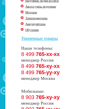
Надувные лодки из ПВХ
Аксессуары лодочные
Моторы
Электромоторы
Аккумуляторы
Обучение
Уцененные товары
Наши телефоны:
8 499
765-xx-xx
менеджер Россия
8 499
765-xy-xx
8 499
765-yy-xy
менеджер Москва
Мобильные:
8 903
765-xy-xy
менеджер Россия