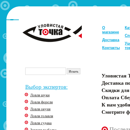
О
Ка
магазине
Сп
Доставка
Уц
Контакты
то
Уловистая 
Доставка по
Выбор экспертов:
Скидки для
Ловля щуки
Оплата Сбе
Ловля форели
К нам удобн
Ловля окуня
Смотрите ф
Ловля голавля
Ловля судака
Послед
Зимняя рыбалка