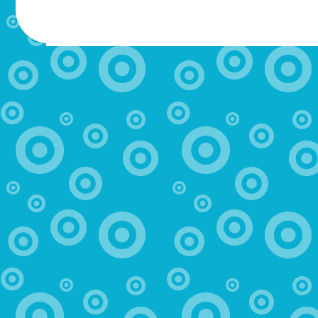
МОТЫЛЬ.РФ
Здравствуйте! Магазин закрылся, к сожалению. Присоеди