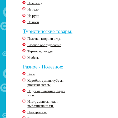
На голову
На тело
На руки
На ноги
Туристические товары:
Палатки, коврики и т.д.
Газовое оборудование
Термосы, посуда
Мебель
Разное - Полезное:
Весы
Коробки, сумки, тубусы,
рюкзаки, чехлы
Подсаки, багорики, садки
и т.п.
Инструменты, ножи,
рыбочистки и т.п.
Электроника