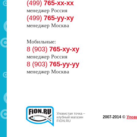
(499)
765-xx-xx
менеджер Россия
(499)
765-yy-xy
менеджер Москва
Мобильные:
8 (903)
765-xy-xy
менеджер Россия
8 (903)
765-yy-yy
менеджер Москва
Уловистая точка –
2007-2014 ©
Улов
клубный магазин
FION.RU