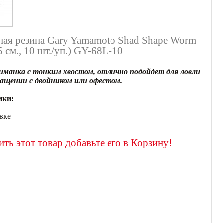
ая резина Gary Yamamoto Shad Shape Worm
5 см., 10 шт./уп.) GY-68L-10
иманка с тонким хвостом, отлично подойдет для ловли
нащении с двойником или офестом.
ики:
овке
ть этот товар добавьте его в Корзину!