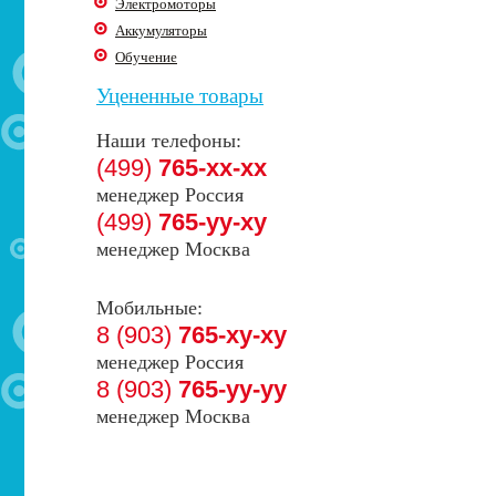
Электромоторы
Аккумуляторы
Обучение
Уцененные товары
Наши телефоны:
(499)
765-xx-xx
менеджер Россия
(499)
765-yy-xy
менеджер Москва
Мобильные:
8 (903)
765-xy-xy
менеджер Россия
8 (903)
765-yy-yy
менеджер Москва