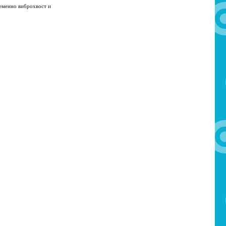
еменно виброхвост и