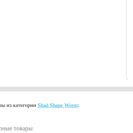
ры из категории
Shad Shape Worm
:
рные товары