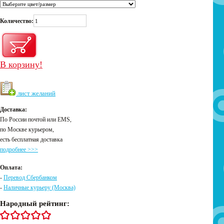
Количество:
В корзину!
лист желаний
Доставка:
По России почтой или EMS,
по Москве курьером,
есть бесплатная доставка
подробнее >>>
Оплата:
-
Перевод Сбербанком
-
Наличные курьеру (Москва)
Народный рейтинг: