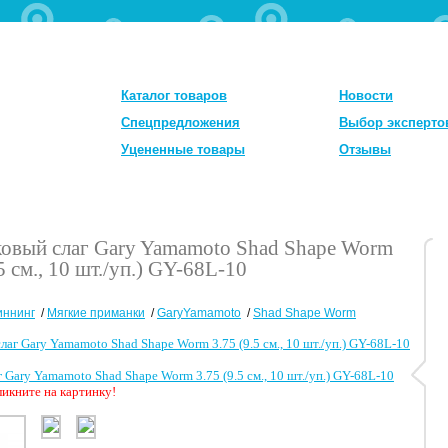
Каталог товаров
Новости
Спецпредложения
Выбор эксперто
Уцененные товары
Отзывы
овый слаг Gary Yamamoto Shad Shape Worm
5 см., 10 шт./уп.) GY-68L-10
иннинг
/
Мягкие приманки
/
GaryYamamoto
/
Shad Shape Worm
 Gary Yamamoto Shad Shape Worm 3.75 (9.5 см., 10 шт./уп.) GY-68L-10
икните на картинку!