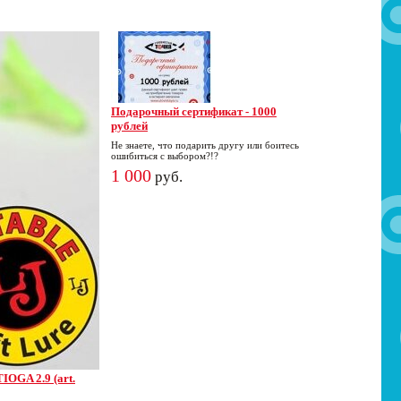
Подарочный сертификат - 1000
рублей
Не знаете, что подарить другу или боитесь
ошибиться с выбором?!?
1 000
руб.
OGA 2.9 (art.