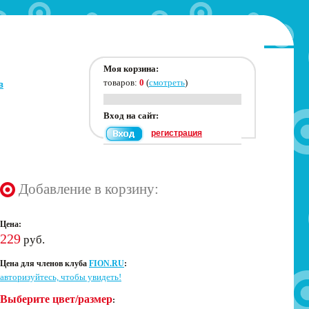
Моя корзина:
товаров:
0
(
смотреть
)
в
Вход на сайт:
регистрация
Добавление в корзину:
Цена:
229
руб.
Цена для членов клуба
FION.RU
:
авторизуйтесь, чтобы увидеть!
Выберите цвет/размер
: